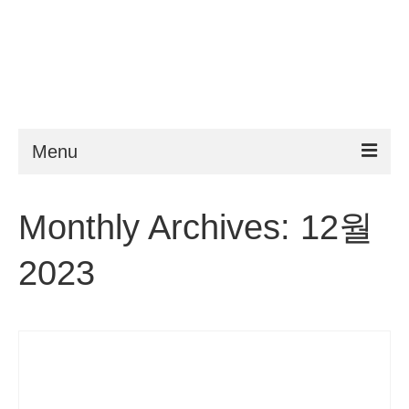
Menu
ESTA
Monthly Archives: 12월
요구 사항
2023
FAQ
VWP
도움말
뉴스