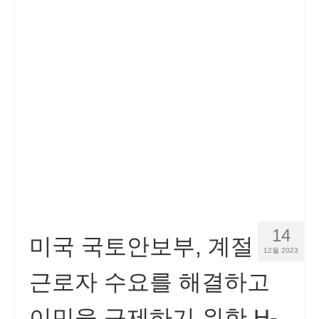
14
미국 국토안보부, 계절
12월 2023
근로자 수요를 해결하고
이민을 규제하기 위한 H-