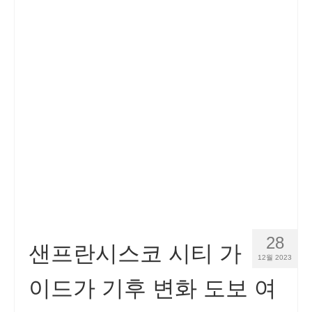
28
샌프란시스코 시티 가
12월 2023
이드가 기후 변화 도보 여