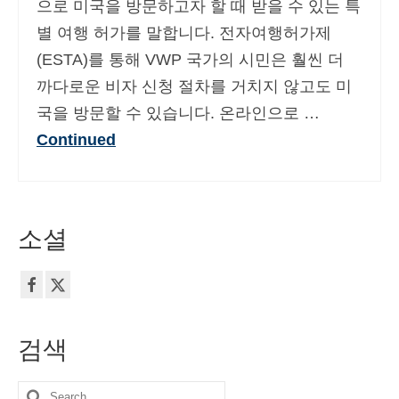
으로 미국을 방문하고자 할 때 받을 수 있는 특
Deutsch
(
독어
)
별 여행 허가를 말합니다. 전자여행허가제
Ελληνικά
(
그리스어
)
(ESTA)를 통해 VWP 국가의 시민은 훨씬 더
까다로운 비자 신청 절차를 거치지 않고도 미
עברית
(
히브리어
)
국을 방문할 수 있습니다. 온라인으로 …
Magyar
(
헝가리어
)
Continued
Italiano
(
이태리어
)
日本語
(
일어
)
소셜
Norsk bokmål
(
노르웨이 보크말어
)
Polski
(
폴란드어
)
Português
(
포르투갈 포르투갈어
)
검색
Slovenčina
(
슬라브어
)
Slovenščina
(
슬로베니아어
)
Search