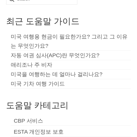
for:
Español
(
스페인어
)
최근 도움말 가이드
Svenska
(
스웨덴어
)
미국 여행용 현금이 필요한가요? 그리고 그 이유
는 무엇인가요?
자동 여권 심사(APC)란 무엇인가요?
애리조나 주 비자
미국을 여행하는 데 얼마나 걸리나요?
미국 기차 여행 가이드
도움말 카테고리
CBP 서비스
ESTA 개인정보 보호