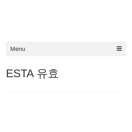
Menu
ESTA
ESTA 유효
요구 사항
FAQ
VWP
도움말
뉴스