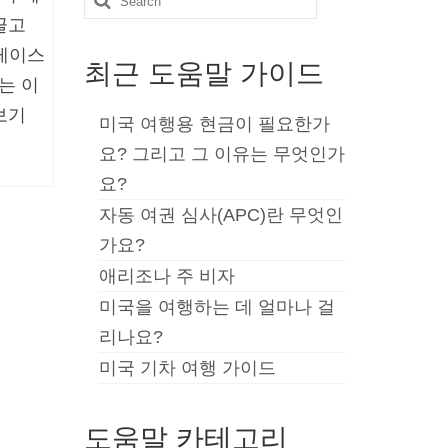
끌고
for:
 레이스
최근 도움말 가이드
는 이
보기
미국 여행용 현금이 필요한가
요? 그리고 그 이유는 무엇인가
요?
자동 여권 심사(APC)란 무엇인
가요?
애리조나 주 비자
미국을 여행하는 데 얼마나 걸
리나요?
미국 기차 여행 가이드
도움말 카테고리