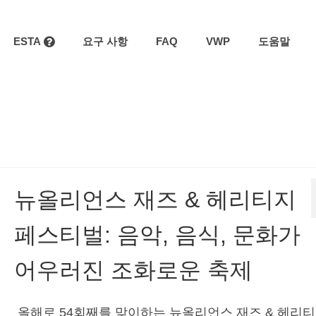
ESTA
요구 사항
FAQ
VWP
도움말
뉴올리언스 재즈 & 헤리티지
페스티벌: 음악, 음식, 문화가
어우러진 조화로운 축제
올해로 54회째를 맞이하는 뉴올리언스 재즈 & 헤리티