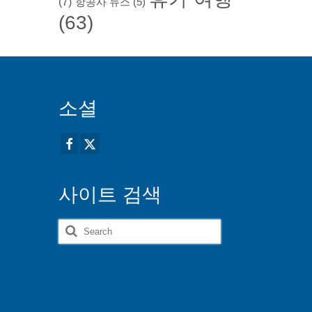
(7)
항공사 뉴스
(5)
(63)
소셜
사이트 검색
Search
for: