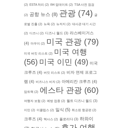
(2)
ESTA 처리
(2)
I94 업데이트
(2)
TSA 사전 점검
관광
(74)
공항 뉴스
(8)
(2)
글
로벌 진출
(2)
뉴욕
(2)
뉴저지
(2)
대사관 대기 시간
라스베이거스
디즈니 월드
(3)
(2)
디즈니
(2)
미국 관광
(79)
(4)
마우이
(2)
미국 여행
미국 버킷 리스트
(2)
(56)
미국 이민
(49)
미국
크루즈
(4)
비자 면제 프로그
버킷 리스트
(2)
램
(4)
아메리칸 크루즈
(4)
비즈니스 비자
(2)
에스타 관광
(60)
암트랙
(2)
월트 디즈니 월드
(3)
여행자 보험
(2)
예방 접종
(2)
일식
(5)
이민
(2)
이클립스
(2)
취소된 항공편
(2)
하와이
크루즈
(4)
플로리다
(3)
텍사스
(2)
휴가 여행