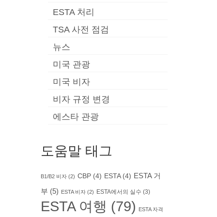
ESTA 처리
TSA 사전 점검
뉴스
미국 관광
미국 비자
비자 규정 변경
에스타 관광
도움말 태그
ESTA 거
CBP
(4)
ESTA
(4)
B1/B2 비자
(2)
부
(5)
ESTA에서의 실수
(3)
ESTA 비자
(2)
ESTA 여행
(79)
ESTA 자격