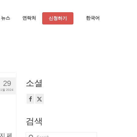
뉴스
연락처
한국어
신청하기
소셜
29
1월 2024
검색
지 페
Search