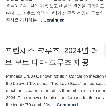
원들이 2월 1일에 처음 보고한 발병 원인을 파악하고
니다. 그 이후로 승객 129명과 승무원 25명이 구토와
증상을 경험하는 …
Continued
프린세스 크루즈, 2024년 러
브 보트 테마 크루즈 제공
Princess Cruises, known for its historical connection 
the beloved T.V. series “The Love Boat,” announces 
much-anticipated return of its themed cruise experien
2024. The renowned cruise line, famous for its portra
the iconic ’70s and ’80s …
Continued