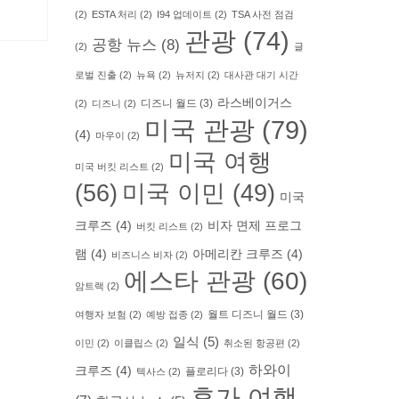
(2)
ESTA 처리
(2)
I94 업데이트
(2)
TSA 사전 점검
관광
(74)
공항 뉴스
(8)
(2)
글
로벌 진출
(2)
뉴욕
(2)
뉴저지
(2)
대사관 대기 시간
라스베이거스
디즈니 월드
(3)
(2)
디즈니
(2)
미국 관광
(79)
(4)
마우이
(2)
미국 여행
미국 버킷 리스트
(2)
(56)
미국 이민
(49)
미국
크루즈
(4)
비자 면제 프로그
버킷 리스트
(2)
램
(4)
아메리칸 크루즈
(4)
비즈니스 비자
(2)
에스타 관광
(60)
암트랙
(2)
월트 디즈니 월드
(3)
여행자 보험
(2)
예방 접종
(2)
일식
(5)
이민
(2)
이클립스
(2)
취소된 항공편
(2)
하와이
크루즈
(4)
플로리다
(3)
텍사스
(2)
휴가 여행