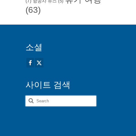
(7)
항공사 뉴스
(5)
(63)
소셜
사이트 검색
Search
for: