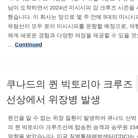
님이 도착하면서 2024년 미시시피 강 크루즈 시즌을
했습니다. 이 회사는 앞으로 몇 주 안에 5대의 미시시
유람선이 모두 로어 미시시피를 운항할 예정으로, 여
에게 새로운 경험과 다양한 여정을 제공할 수 있을 
…
Continued
쿠나드의 퀸 빅토리아 크루즈
선상에서 위장병 발생
원인을 알 수 없는 위장 질환이 발생하여 큐나드 선박
의 퀸 빅토리아 크루즈선에 탑승한 승객과 승무원 15
영향을 받았습니다. 미국 질병통제예방센터(CDC)는