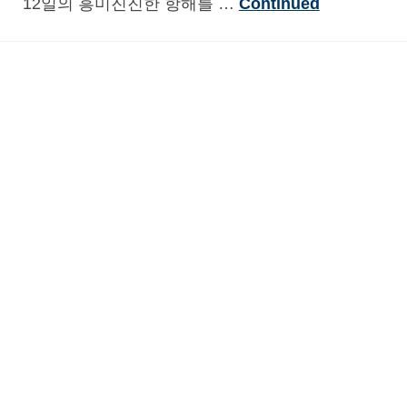
12일의 흥미진진한 항해를 …
Continued