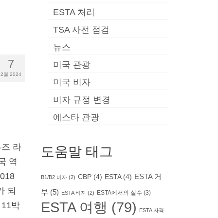
ESTA 처리
TSA 사전 점검
뉴스
7
미국 관광
2월 2024
미국 비자
비자 규정 변경
에스타 관광
즈 라
도움말 태그
국 역
018
ESTA 거
CBP
(4)
ESTA
(4)
B1/B2 비자
(2)
가 되
부
(5)
ESTA에서의 실수
(3)
ESTA 비자
(2)
ESTA 여행
(79)
11박
ESTA 자격