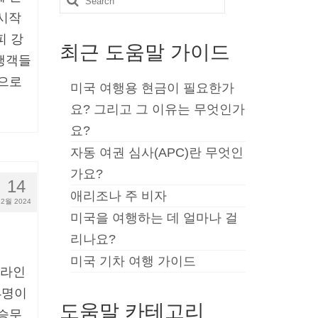
 시작
for:
피 강
최근 도움말 가이드
행객들
것으로
미국 여행용 현금이 필요한가
요? 그리고 그 이유는 무엇인가
요?
자동 여권 심사(APC)란 무엇인
가요?
14
애리조나 주 비자
2월 2024
미국을 여행하는 데 얼마나 걸
리나요?
미국 기차 여행 가이드
 라인
4명이
도움말 카테고리
 승무