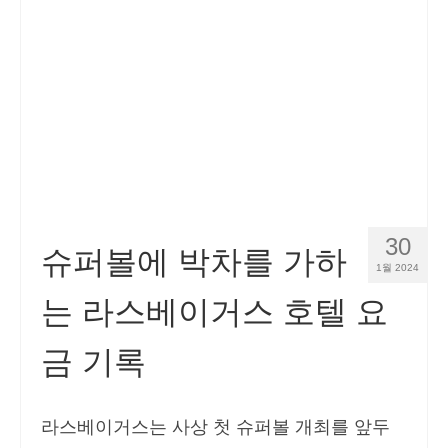
Español
(
스페인어
)
Svenska
(
스웨덴어
)
30
슈퍼볼에 박차를 가하
1월 2024
는 라스베이거스 호텔 요
금 기록
라스베이거스는 사상 첫 슈퍼볼 개최를 앞두