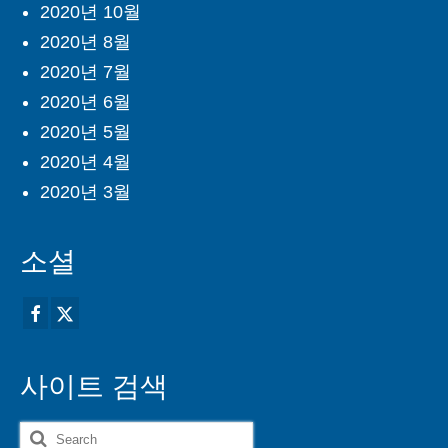
2020년 10월
2020년 8월
2020년 7월
2020년 6월
2020년 5월
2020년 4월
2020년 3월
소셜
사이트 검색
Search