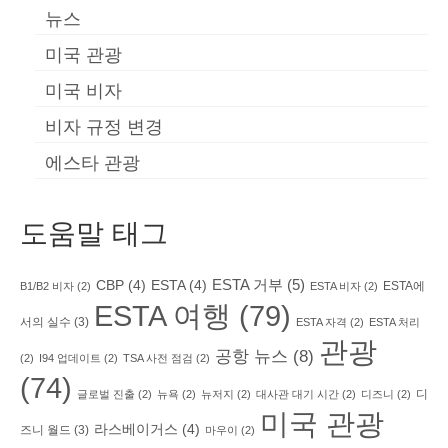
뉴스
미국 관광
미국 비자
비자 규정 변경
에스타 관광
도움말 태그
ESTA 거부
(5)
CBP
(4)
ESTA
(4)
ESTA에
B1/B2 비자
(2)
ESTA 비자
(2)
ESTA 여행
(79)
서의 실수
(3)
ESTA 자격
(2)
ESTA 처리
관광
공항 뉴스
(8)
(2)
I94 업데이트
(2)
TSA 사전 점검
(2)
(74)
디
글로벌 진출
(2)
뉴욕
(2)
뉴저지
(2)
대사관 대기 시간
(2)
디즈니
(2)
미국 관광
라스베이거스
(4)
즈니 월드
(3)
마우이
(2)