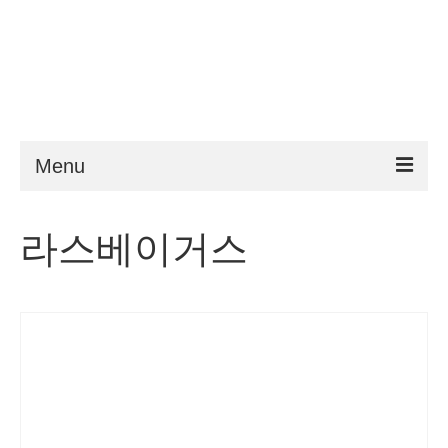
Menu
ESTA
라스베이거스
요구 사항
FAQ
VWP
도움말
뉴스