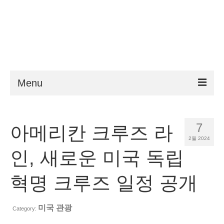
Menu
ESTA
7
아메리칸 크루즈 라
요구 사항
2월 2024
FAQ
인, 새로운 미국 독립
VWP
혁명 크루즈 일정 공개
도움말
미국 관광
Category:
뉴스