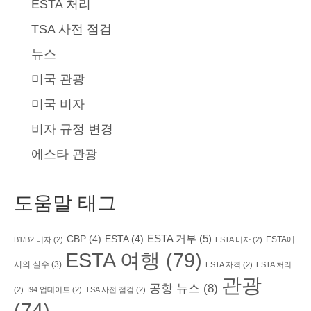
ESTA 처리
TSA 사전 점검
뉴스
미국 관광
미국 비자
비자 규정 변경
에스타 관광
도움말 태그
ESTA 거부
(5)
CBP
(4)
ESTA
(4)
ESTA에
B1/B2 비자
(2)
ESTA 비자
(2)
ESTA 여행
(79)
서의 실수
(3)
ESTA 자격
(2)
ESTA 처리
관광
공항 뉴스
(8)
(2)
I94 업데이트
(2)
TSA 사전 점검
(2)
(74)