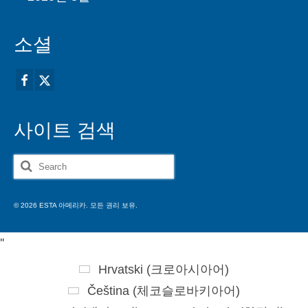
소셜
사이트 검색
Search
for:
© 2026 ESTA 아메리카. 모든 권리 보유.
'
'
Hrvatski
(
크로아시아어
)
Čeština
(
체코슬로바키아어
)