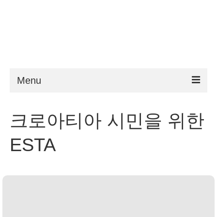
Menu
ESTA
크로아티아 시민을 위한
요구 사항
ESTA
FAQ
VWP
도움말
뉴스