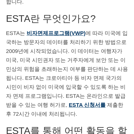
합니다.
Español
(
스페인어
)
ESTA란 무엇인가요?
Svenska
(
스웨덴어
)
ESTA는
비자면제프로그램(VWP)
에 따라 미국에 입
국하는 방문자의 데이터를 처리하기 위한 방법으로
2009년에 시작되었습니다. 이 데이터는 여행자가
미국, 미국 시민권자 또는 거주자에게 보안 또는 이
민상의 위험을 초래하는지 여부를 판단하는 데 사용
됩니다. ESTA는 크로아티아 등 비자 면제 국가의
시민이 비자 없이 미국에 입국할 수 있도록 하는 비
자 면제 프로그램입니다. ESTA는 온라인으로 발급
받을 수 있는 여행 허가로,
ESTA 신청서를
제출한
후 72시간 이내에 처리됩니다.
ESTA를 통해 어떤 활동을 할